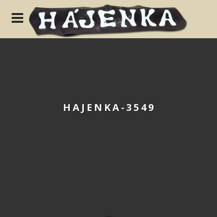
N
HAJENKA-3549