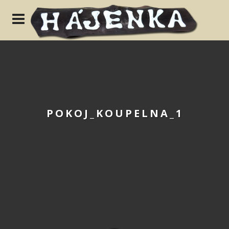
N
POKOJ_KOUPELNA_1