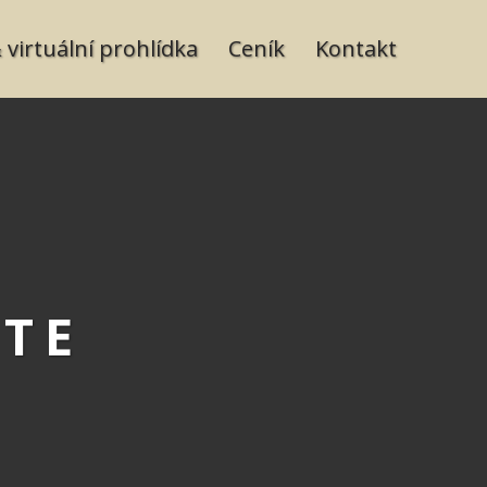
 virtuální prohlídka
Ceník
Kontakt
STE