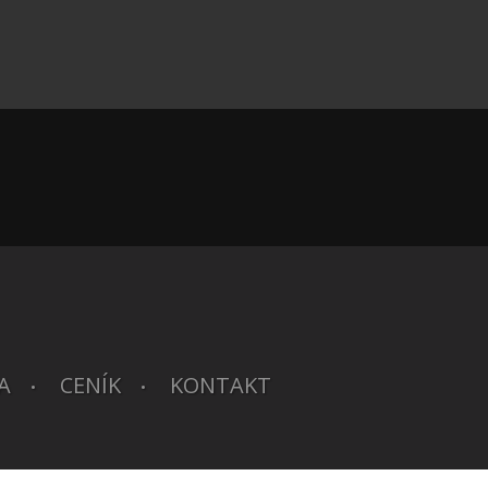
A
CENÍK
KONTAKT