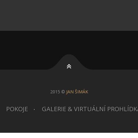
2015 ©
JAN ŠIMÁK
POKOJE
GALERIE & VIRTUÁLNÍ PROHLÍDK