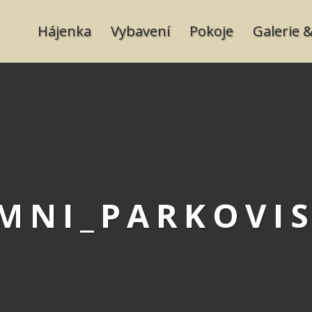
PRIMARY
Hájenka
Vybavení
Pokoje
Galerie &
NAVIGATION
IMNI_PARKOVI