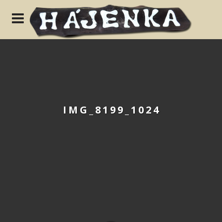
N
IMG_8199_1024