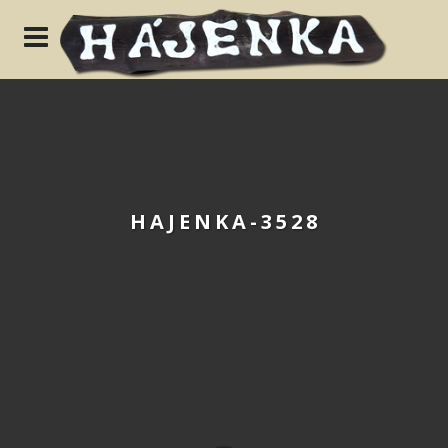
N
HAJENKA-3528